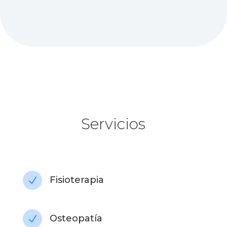
Servicios
Fisioterapia
N
Osteopatía
N