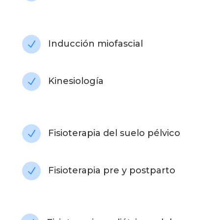
Inducción miofascial
N
Kinesiología
N
Fisioterapia del suelo pélvico
N
Fisioterapia pre y postparto
N