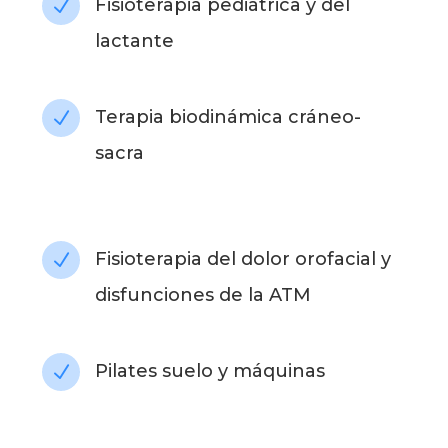
Fisioterapia pediátrica y del
N
lactante
Terapia biodinámica cráneo-
N
sacra
Fisioterapia del dolor orofacial y
N
disfunciones de la ATM
Pilates suelo y máquinas
N