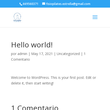
669560371
fisiopilates.estrella@gmail.com
Hello world!
por
admin
|
May 17, 2021
|
Uncategorized
|
1
Comentario
Welcome to WordPress. This is your first post. Edit or
delete it, then start writing!
1 Comentario